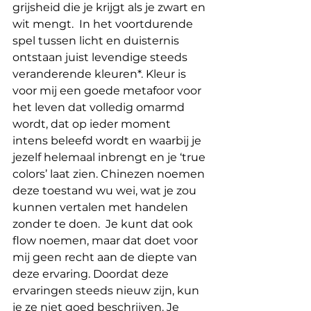
grijsheid die je krijgt als je zwart en 
wit mengt.  In het voortdurende 
spel tussen licht en duisternis 
ontstaan juist levendige steeds 
veranderende kleuren*. Kleur is 
voor mij een goede metafoor voor 
het leven dat volledig omarmd 
wordt, dat op ieder moment 
intens beleefd wordt en waarbij je 
jezelf helemaal inbrengt en je ‘true 
colors’ laat zien. Chinezen noemen 
deze toestand wu wei, wat je zou 
kunnen vertalen met handelen 
zonder te doen.  Je kunt dat ook 
flow noemen, maar dat doet voor 
mij geen recht aan de diepte van 
deze ervaring. Doordat deze 
ervaringen steeds nieuw zijn, kun 
je ze niet goed beschrijven. Je 