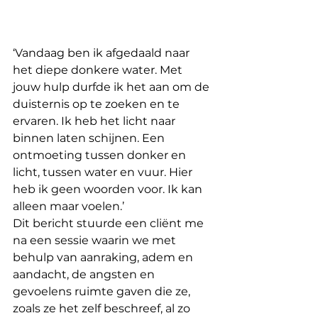
‘Vandaag ben ik afgedaald naar 
het diepe donkere water. Met 
jouw hulp durfde ik het aan om de 
duisternis op te zoeken en te 
ervaren. Ik heb het licht naar 
binnen laten schijnen. Een 
ontmoeting tussen donker en 
licht, tussen water en vuur. Hier 
heb ik geen woorden voor. Ik kan 
alleen maar voelen.’
Dit bericht stuurde een cliënt me 
na een sessie waarin we met 
behulp van aanraking, adem en 
aandacht, de angsten en 
gevoelens ruimte gaven die ze, 
zoals ze het zelf beschreef, al zo 