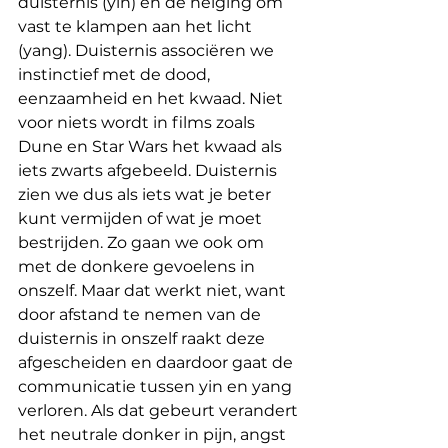
duisternis (yin) en de neiging om 
vast te klampen aan het licht 
(yang). Duisternis associëren we 
instinctief met de dood, 
eenzaamheid en het kwaad. Niet 
voor niets wordt in films zoals 
Dune en Star Wars het kwaad als 
iets zwarts afgebeeld. Duisternis 
zien we dus als iets wat je beter 
kunt vermijden of wat je moet 
bestrijden. Zo gaan we ook om 
met de donkere gevoelens in 
onszelf. Maar dat werkt niet, want 
door afstand te nemen van de 
duisternis in onszelf raakt deze 
afgescheiden en daardoor gaat de 
communicatie tussen yin en yang 
verloren. Als dat gebeurt verandert 
het neutrale donker in pijn, angst 