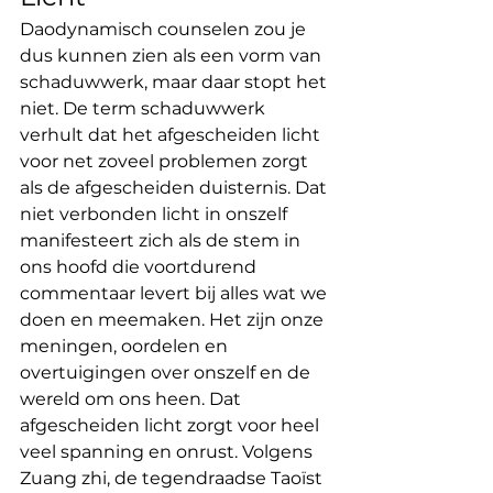
Daodynamisch counselen zou je 
dus kunnen zien als een vorm van 
schaduwwerk, maar daar stopt het 
niet. De term schaduwwerk 
verhult dat het afgescheiden licht 
voor net zoveel problemen zorgt 
als de afgescheiden duisternis. Dat 
niet verbonden licht in onszelf 
manifesteert zich als de stem in 
ons hoofd die voortdurend 
commentaar levert bij alles wat we 
doen en meemaken. Het zijn onze 
meningen, oordelen en 
overtuigingen over onszelf en de 
wereld om ons heen. Dat 
afgescheiden licht zorgt voor heel 
veel spanning en onrust. Volgens 
Zuang zhi, de tegendraadse Taoïst 