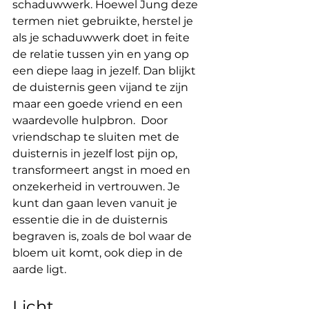
schaduwwerk. Hoewel Jung deze 
termen niet gebruikte, herstel je 
als je schaduwwerk doet in feite 
de relatie tussen yin en yang op 
een diepe laag in jezelf. Dan blijkt 
de duisternis geen vijand te zijn 
maar een goede vriend en een 
waardevolle hulpbron.  Door 
vriendschap te sluiten met de 
duisternis in jezelf lost pijn op, 
transformeert angst in moed en 
onzekerheid in vertrouwen. Je 
kunt dan gaan leven vanuit je 
essentie die in de duisternis 
begraven is, zoals de bol waar de 
bloem uit komt, ook diep in de 
aarde ligt.
Licht