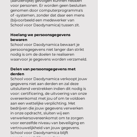
(aanzienlijke) gevolgen kunnen hebben
voor personen. Er worden geen besluiten
genomen door computerprogramma's
of -systemen, zonder dat daar een mens
(bijvoorbeeld een medewerker van
School voor Daodynamica) tussen zit.
Hoelang we persoonsgegevens
bewaren
School voor Daodynamica bewaart je
persoonsgegevens niet langer dan strikt
nodig is om de doelen te realiseren
waarvoor je gegevens worden verzameld.
Delen van persoonsgegevens met
derden
School voor Daodynamica verkoopt jouw
gegevens niet aan derden en zal deze
uitsluitend verstrekken indien dit nodig is
voor: certificering, de uitvoering van onze
overeenkomst met jou of om te voldoen
aan een wettelijke verplichting. Met
bedrijven die jouw gegevens verwerken
in onze opdracht, sluiten wij een
verwerkersovereenkomst om te zorgen
voor eenzelfde niveau van beveiliging en
vertrouwelijkheid van jouw gegevens.
School voor Daodynamica blijft