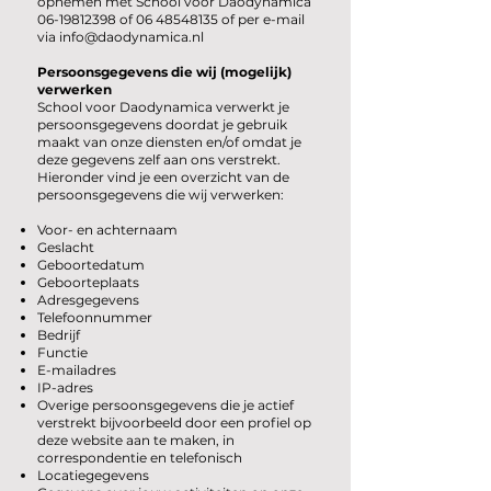
opnemen met School voor Daodynamica
06-19812398
of
06 48548135
of per e-mail
via
info@daodynamica.nl
Persoonsgegevens die wij (mogelijk)
verwerken
School voor Daodynamica verwerkt je
persoonsgegevens doordat je gebruik
maakt van onze diensten en/of omdat je
deze gegevens zelf aan ons verstrekt.
Hieronder vind je een overzicht van de
persoonsgegevens die wij verwerken:
Voor- en achternaam
Geslacht
Geboortedatum
Geboorteplaats
Adresgegevens
Telefoonnummer
Bedrijf
Functie
E-mailadres
IP-adres
Overige persoonsgegevens die je actief
verstrekt bijvoorbeeld door een profiel op
deze website aan te maken, in
correspondentie en telefonisch
Locatiegegevens