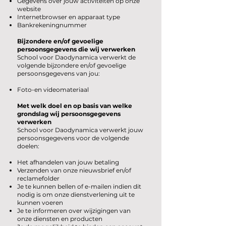
Gegevens over jouw activiteiten op onze
website
Internetbrowser en apparaat type
Bankrekeningnummer
Bijzondere en/of gevoelige
persoonsgegevens die wij verwerken
School voor Daodynamica verwerkt de
volgende bijzondere en/of gevoelige
persoonsgegevens van jou:
Foto-en videomateriaal
Met welk doel en op basis van welke
grondslag wij persoonsgegevens
verwerken
School voor Daodynamica verwerkt jouw
persoonsgegevens voor de volgende
doelen:
Het afhandelen van jouw betaling
Verzenden van onze nieuwsbrief en/of
reclamefolder
Je te kunnen bellen of e-mailen indien dit
nodig is om onze dienstverlening uit te
kunnen voeren
Je te informeren over wijzigingen van
onze diensten en producten