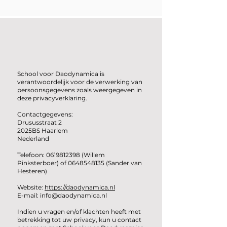
School voor Daodynamica is
verantwoordelijk voor de verwerking van
persoonsgegevens zoals weergegeven in
deze privacyverklaring.
Contactgegevens:
Drususstraat 2
2025BS Haarlem
Nederland
Telefoon:
0619812398
(Willem
Pinksterboer) of
0648548135
(Sander van
Hesteren)
Website:
https://daodynamica.nl
E-mail: info@daodynamica.nl
Indien u vragen en/of klachten heeft met
betrekking tot uw privacy, kun u contact