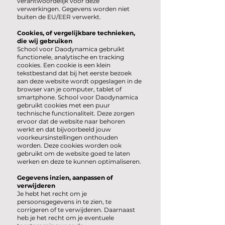
verantwoordelijk voor deze
verwerkingen. Gegevens worden niet
buiten de EU/EER verwerkt.
Cookies, of vergelijkbare technieken,
die wij gebruiken
School voor Daodynamica gebruikt
functionele, analytische en tracking
cookies. Een cookie is een klein
tekstbestand dat bij het eerste bezoek
aan deze website wordt opgeslagen in de
browser van je computer, tablet of
smartphone. School voor Daodynamica
gebruikt cookies met een puur
technische functionaliteit. Deze zorgen
ervoor dat de website naar behoren
werkt en dat bijvoorbeeld jouw
voorkeursinstellingen onthouden
worden. Deze cookies worden ook
gebruikt om de website goed te laten
werken en deze te kunnen optimaliseren.
Gegevens inzien, aanpassen of
verwijderen
Je hebt het recht om je
persoonsgegevens in te zien, te
corrigeren of te verwijderen. Daarnaast
heb je het recht om je eventuele