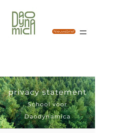
Nieuwsbrief
privacy statement
School voor
Daodynamica