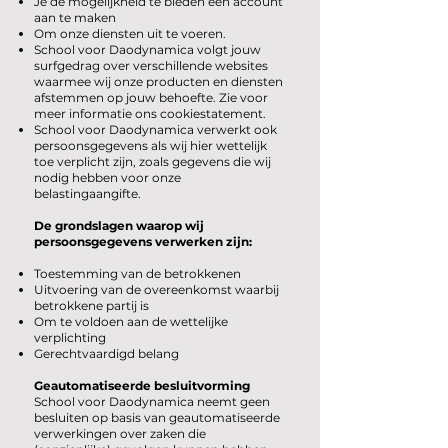
Je de mogelijkheid te bieden een account
aan te maken
Om onze diensten uit te voeren.
School voor Daodynamica volgt jouw
surfgedrag over verschillende websites
waarmee wij onze producten en diensten
afstemmen op jouw behoefte. Zie voor
meer informatie ons cookiestatement.
School voor Daodynamica verwerkt ook
persoonsgegevens als wij hier wettelijk
toe verplicht zijn, zoals gegevens die wij
nodig hebben voor onze
belastingaangifte.
De grondslagen waarop wij
persoonsgegevens verwerken zijn:
Toestemming van de betrokkenen
Uitvoering van de overeenkomst waarbij
betrokkene partij is
Om te voldoen aan de wettelijke
verplichting
Gerechtvaardigd belang
Geautomatiseerde besluitvorming
School voor Daodynamica neemt geen
besluiten op basis van geautomatiseerde
verwerkingen over zaken die