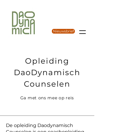
Nieuwsbrief
Opleiding
DaoDynamisch
Counselen
Ga met ons mee op reis
De opleiding Daodynamisch
Counselen is een coachopleiding