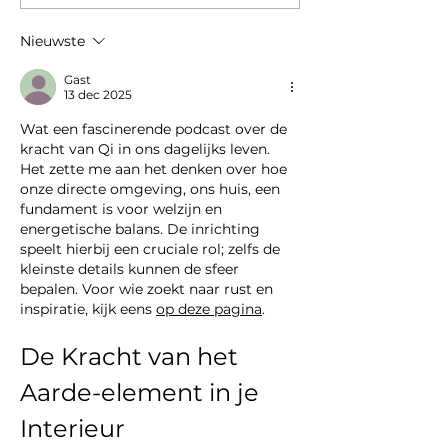
goddelijke sloopkogel
Nieuwste
Gast
13 dec 2025
Wat een fascinerende podcast over de 
kracht van Qi in ons dagelijks leven. 
Het zette me aan het denken over hoe 
onze directe omgeving, ons huis, een 
fundament is voor welzijn en 
energetische balans. De inrichting 
speelt hierbij een cruciale rol; zelfs de 
kleinste details kunnen de sfeer 
bepalen. Voor wie zoekt naar rust en 
inspiratie, kijk eens 
op deze pagina
.
De Kracht van het 
Aarde-element in je 
Interieur