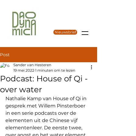
Nieuwsbrief
Post
Sander van Hesteren
19 mei 2022
1 minuten om te lezen
Podcast: House of Qi -
over water
Nathalie Kamp van House of Qi in 
gesprek met Willem Pinsterboer 
in een serie podcasts over de 
elementen uit de Chinese vijf 
elementenleer. De eerste twee, 
over angst en het water element 