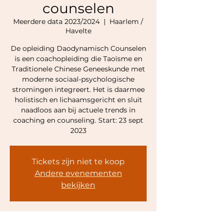
counselen
Meerdere data 2023/2024
  |  
Haarlem /
Havelte
De opleiding Daodynamisch Counselen
is een coachopleiding die Taoïsme en
Traditionele Chinese Geneeskunde met
moderne sociaal-psychologische
stromingen integreert. Het is daarmee
holistisch en lichaamsgericht en sluit
naadloos aan bij actuele trends in
coaching en counseling. Start: 23 sept
2023
Tickets zijn niet te koop
Andere evenementen
bekijken