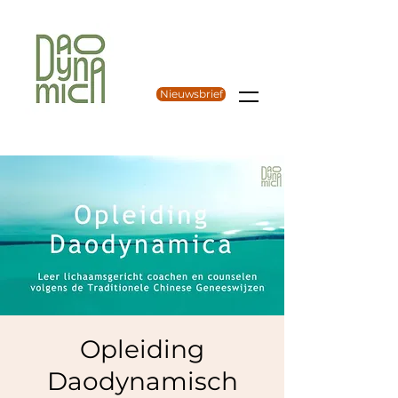
Nieuwsbrief
Opleiding
Daodynamisch